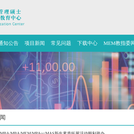
通知公告
项目新闻
常见问题
下载中心
MEM教指委
闻
年EMBA/MBA/MEM/MPAcc/MAS新生素质拓展活动顺利举办