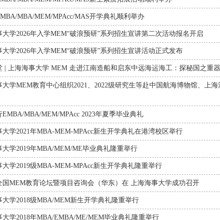
EMBA/MBA/MEM/MPAcc/MAS开学典礼顺利举办
大学2026年入学MEM“破浪预研”系列招生宣讲第二次活动报名开启
大学2026年入学MEM“破浪预研”系列招生宣讲活动正式发布
 | 上海海事大学 MEM 走进江南造船和启东中远海运海工：探秘国之重
事大学MEM教育中心组织2021、2022级研究生等赴中国航海博物馆、
MBA/MBA/MEM/MPAcc 2023年夏季毕业典礼
大学2021年MBA-MEM-MPAcc新生开学典礼在港湾校区举行
大学2019年MBA/MEM/ME毕业典礼隆重举行
大学2019级MBA-MEM-MPAcc新生开学典礼隆重举行
全国MEM教育论坛暨项目咨询会（华东）在 上海海事大学成功召开
大学2018级MBA/MEM新生开学典礼隆重举行
大学2018年MBA/EMBA/ME/MEM毕业典礼隆重举行