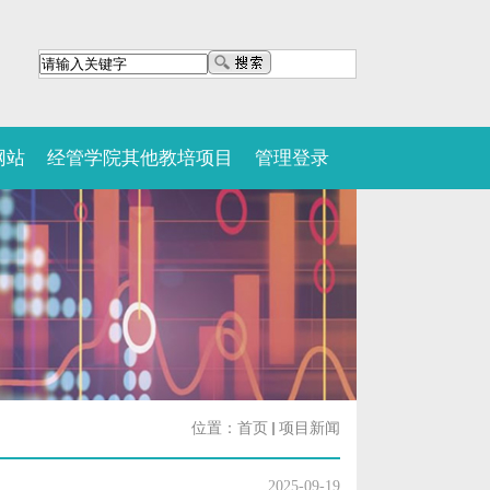
网站
经管学院其他教培项目
管理登录
位置：
首页
项目新闻
2025-09-19