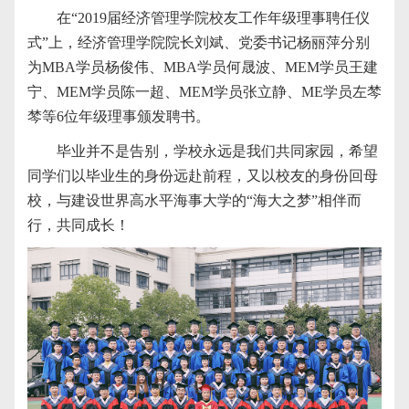
在“2019届经济管理学院校友工作年级理事聘任仪
式”上，经济管理学院院长刘斌、党委书记杨丽萍分别
为MBA学员杨俊伟、MBA学员何晟波、MEM学员王建
宁、MEM学员陈一超、MEM学员张立静、ME学员左棽
棽等6位年级理事颁发聘书。
毕业并不是告别，学校永远是我们共同家园，希望
同学们以毕业生的身份远赴前程，又以校友的身份回母
校，与建设世界高水平海事大学的“海大之梦”相伴而
行，共同成长！