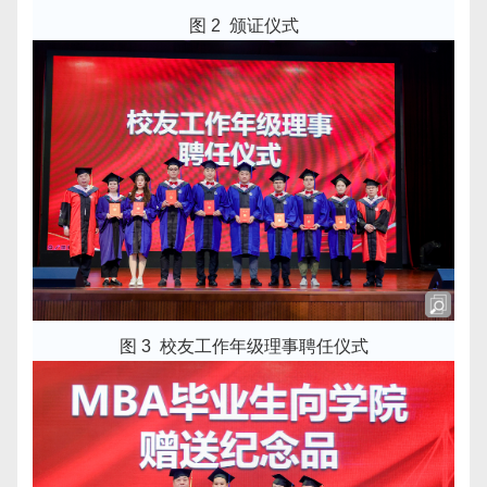
图 2
颁证仪式
图 3
校友工作年级理事聘任仪式