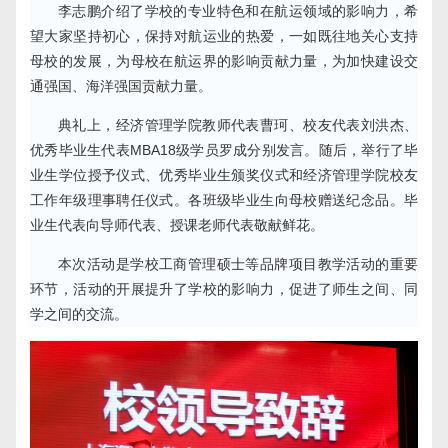
李志鹏介绍了学校的专业特色和在航运领域的影响力，希
望大家坚持初心，保持对航运业的热爱，一如既往地关心支持
母校的发展，为母校在航运界的影响贡献力量，为加快建设交
通强国、海洋强国贡献力量。
典礼上，经济管理学院教师代表曹珂、校友代表刘洪杰、
优秀毕业生代表MBA18级学员罗成分别发言。随后，举行了毕
业生学位授予仪式、优秀毕业生颁奖仪式和经济管理学院校友
工作年级理事聘任仪式。各班级毕业生向母校赠送纪念品。毕
业生代表向导师代表、授课老师代表敬献鲜花。
本次活动是学校工商管理硕士等品牌项目教学活动的重要
环节，活动的开展提升了学校的影响力，促进了师生之间、同
学之间的交流。