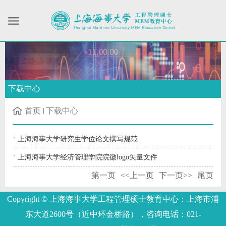
下载中心
首页
下载中心
上海海事大学研究生学位论文撰写规范
上海海事大学经济管理学院院徽logo矢量文件
第一页
<<上一页
下一页>>
尾页
Copyright © 上海海事大学工程管理硕士教育中心：上海市浦
东大道2600号（近中环金桥路），咨询电话：021-