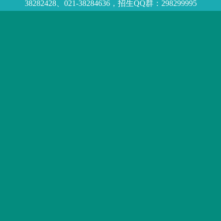
38282428、021-38284636，招生QQ群：298299995