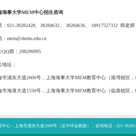
海海事大学MEM中心招生咨询
：021-38282428、38284632、 38284636、 18917527332 韩
：mem@shmtu.edu.cn
QQ群：298299995
公地址：
海市浦东大道2600号，上海海事大学MEM教育中心（港湾校区，教
海市海港大道1550号，上海海事大学MEM教育中心（临港校区
中心：上海市浦东大道2600号（近中环金桥路），咨询电话：021-38282428、0