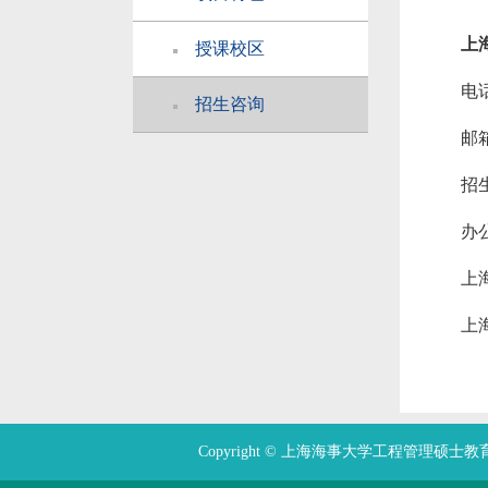
上
授课校区
电话
招生咨询
邮箱
招生
办
上
上
Copyright © 上海海事大学工程管理硕士教育