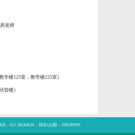
老师 房老师
学楼125室，教学楼225室）
，经管楼）
21-38284636，招生QQ群：298299995