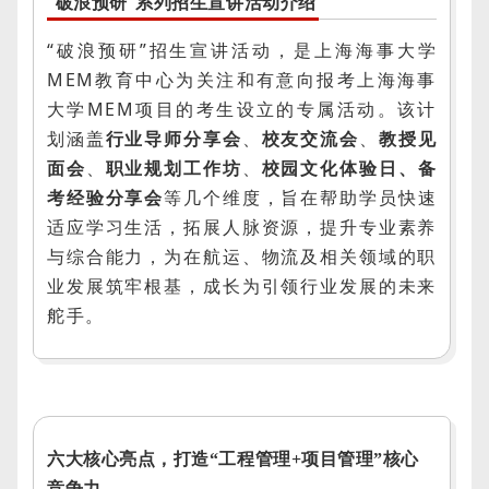
“破浪预研”系列招生宣讲活动介绍
“
破浪预研
”招生宣讲活动，是上海海事大学
MEM教育中心为关注和有意向报考上海海事
大学MEM项目的考生设立的专属活动。该计
划涵盖
行业导师分享会
、
校友交流会
、
教授见
面会
、
职业规划工作坊
、
校园文化体验日、
备
考经验分享会
等几个维度，旨在帮助学员快速
适应学习生活，拓展人脉资源，提升专业素养
与综合能力，为在航运、物流及相关领域的职
业发展筑牢根基，成长为引领行业发展的未来
舵手。
六大核心亮点，打造“工程管理+项目管理”核心
竞争力