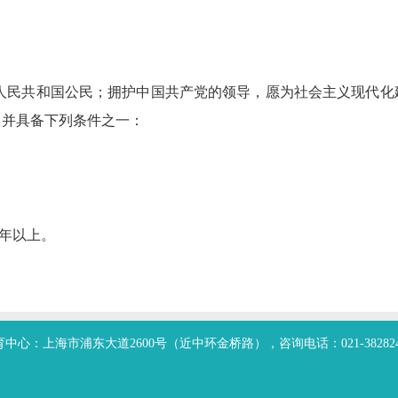
人民共和国公民；拥护中国共产党的领导，愿为社会主义现代化
，并具备下列条件之一：
2年以上。
中心：上海市浦东大道2600号（近中环金桥路），咨询电话：021-38282428、0