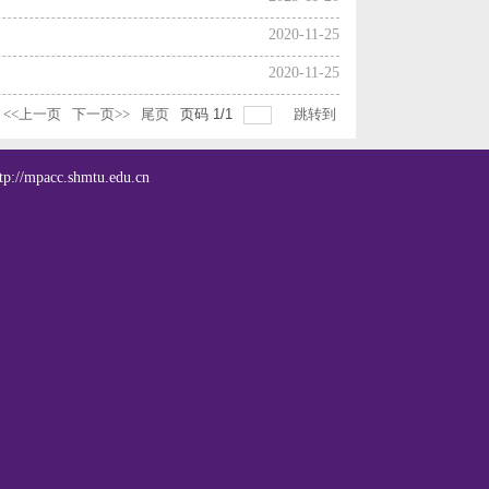
2020-11-25
2020-11-25
<<上一页
下一页>>
尾页
页码
1
/
1
跳转到
cc.shmtu.edu.cn