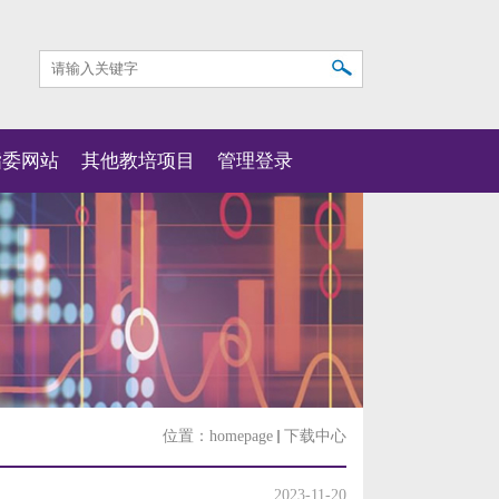
指委网站
其他教培项目
管理登录
位置：
homepage
下载中心
2023-11-20