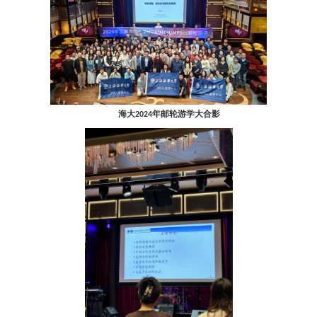
海大2024年邮轮游学大合影