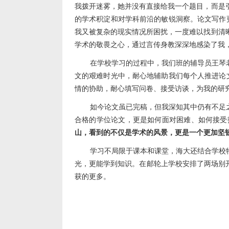
我拨开迷雾
，
她并没有直接给我一个题目，而是
的学术积淀和对学科前沿的敏锐洞察。论文写作
我又被复杂的现实情况所困扰，一度难以找到清
学术的敬畏之心，通过言传身教深深地感染了我
在学校学习的过程中，我们班的辅导员王琴
文的艰难时光中，耐心地辅助我们每个人推进论
情的协助，耐心填写问卷、接受访谈，为我的研
如今论文虽已完稿，但我深知其中仍有不足
合格的学位论文，更是如何面对困难、如何接受
山，看到的不仅是学术的风景，更是一个更加坚
学习不局限于课本和课堂，海大还结合学校
光，更能学到知识。在邮轮上学校安排了两场别
获的更多。