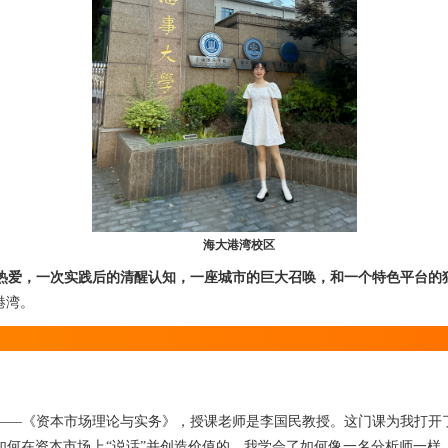
海大港湾校区
热爱，一次实践后的清醒认知，一座城市的巨大召唤，和一个特色平台的
港湾。
——《资本市场理论与实务》，授课老师是李国民教授。这门课为我打开
如何在资本市场上“说话”并创造价值的。我学会了如何像一名分析师一样