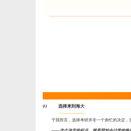
｜缘｜起｜
选择来到海大
01
于我而言，选择考研并非一个匆忙的决定，
——这个决定的起点
，
就是我对会计学的热