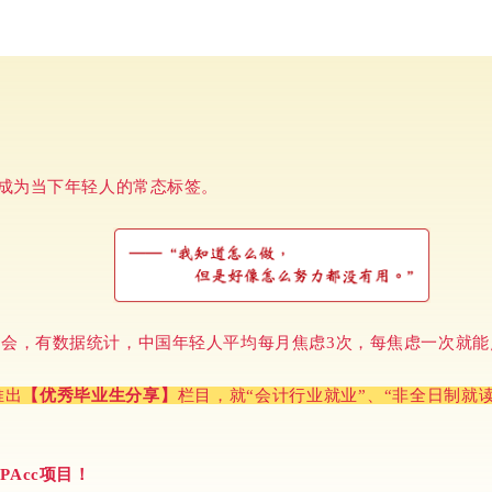
经成为当下年轻人的常态标签。
会，有数据统计，中国年轻人平均每月焦虑3次，每焦虑一次就能点
推出
【优秀毕业生分享】
栏目，就“会计行业就业”、“非全日制就
PAcc项目！