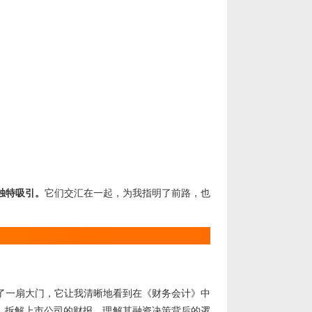
独特吸引。
它们交汇在一起，为我指明了前路，也
了一扇大门，它让我清晰地看到在《财务会计》中
，拆解上市公司的财报，理解其融资决策背后的逻