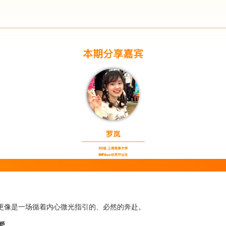
更像是一场循着内心微光指引的、必然的奔赴。
爱。