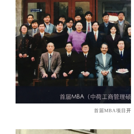
首届MBA项目
开