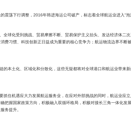
震荡下行调整，2016年韩进海运公司破产，标志着全球航运业进入“泡沫
全球化受到挑战、贸易摩擦不断、贸易保护主义抬头、发达经济体二次
着消费习惯、科技创新正日益成为重要的核心竞争力；航运物流边界不断
的本土化、区域化和分散化，这些无疑都将对全球港口和航运业带来新
抓住机遇应大力发展航运服务业，在应对外部挑战的同时，航运业应立
准确把握国家政策方向，积极融入双循环格局，积极对接长三角一体化发
运服务提升。