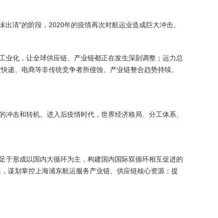
出清”的阶段，2020年的疫情再次对航运业造成巨大冲击。
工业化，让全球供应链、产业链都正在发生深刻调整；运力总
被快递、电商等非传统竞争者所侵蚀、产业链整合趋势持续、
的冲击和转机。进入后疫情时代，世界经济格局、分工体系、
足于形成以国内大循环为主，构建国内国际双循环相互促进的
展，谋划掌控上海浦东航运服务产业链、供应链核心资源；提