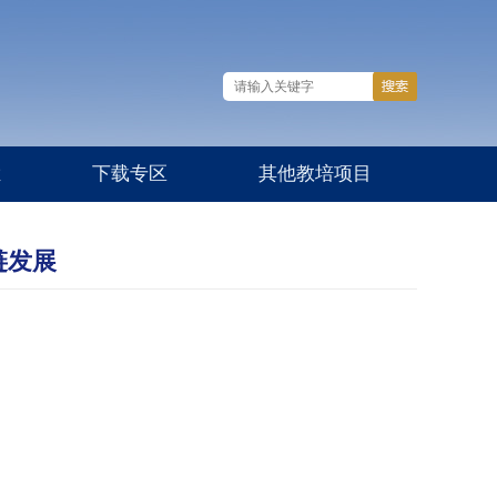
栏
下载专区
其他教培项目
链发展