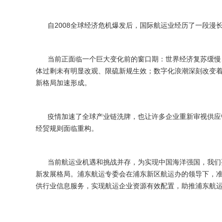
自2008全球经济危机爆发后，国际航运业经历了一段漫长的
当前正面临一个巨大变化前的窗口期：世界经济复苏缓慢、
体过剩未有明显改观、限硫新规生效；数字化浪潮深刻改变
新格局加速形成。
疫情加速了全球产业链洗牌，也让许多企业重新审视供应链
经贸规则面临重构。
当前航运业机遇和挑战并存，为实现中国海洋强国，我们要
新发展格局。浦东航运专委会在浦东新区航运办的领导下，
供行业信息服务，实现航运企业资源有效配置，助推浦东航