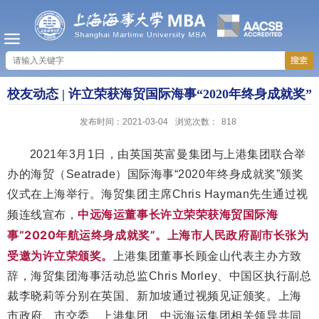
校友动态 | 许立荣获海贸国际海事“2020年终身成就奖”
发布时间：2021-03-04
浏览次数：
818
2021年3月1日，由英国英富曼集团与上港集团联合举
办的海贸（Seatrade）国际海事“2020年终身成就奖”颁奖
仪式在上海举行。海贸集团主席Chris Hayman先生通过视
中远海运董事长许立荣荣获海贸国际海
频连线宣布，
事“2020年航运终身成就奖”。
上海市人民政府副市长张为
受邀为许立荣颁奖。
上港集团董事长顾金山代表主办方致
辞，海贸集团海事活动总监Chris Morley、中国区执行副总
裁李晓莉等分别在英国、新加坡通过视频见证颁奖。上海
市政府、市交委、上港集团、中远海运集团相关领导共同