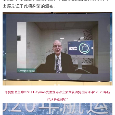
出席见证了此项殊荣的颁布。
海贸集团主席Chris Hayman先生宣布许立荣荣获海贸国际海事“2020年航
运终身成就奖”