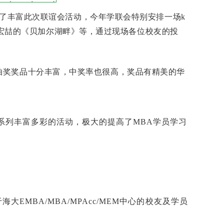
。为了丰富此次联谊会活动，今年学联会特别安排一场k
漆宏喆的《贝加尔湖畔》等，通过现场各位校友的投
奖奖品十分丰富，中奖率也很高，奖品有精美的华
系列丰富多彩的活动，极大的提高了MBA学员学习
BA/MBA/MPAcc/MEM中心的校友及学员