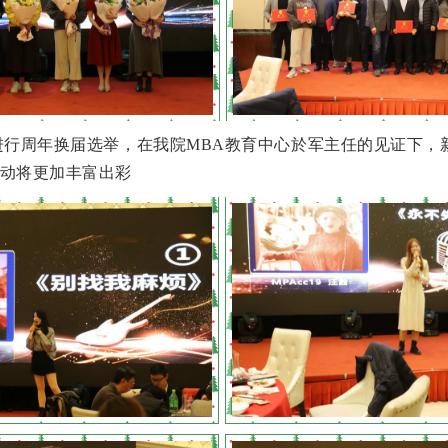
行周年换届选举，在我院MBA教育中心於军主任的见证下，
活动将更加丰富出彩