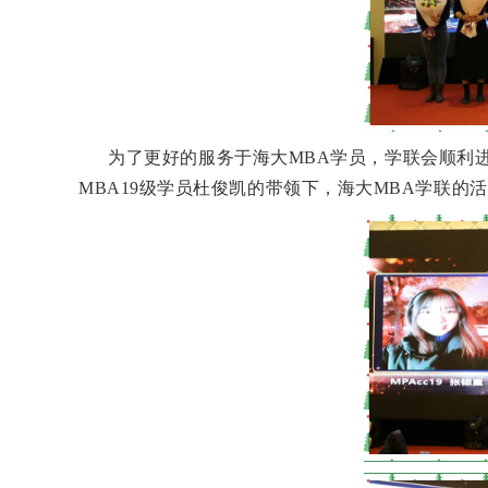
为了更好的服务于海大MBA学员，学联会顺利进
MBA19级学员杜俊凯的带领下，海大MBA学联的