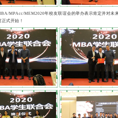
MBA/MPAcc/MEM2020年校友联谊会
的举办表示肯定并对未
晚宴正式开始！