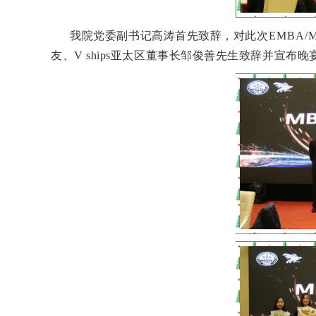
我院党委副书记高涛首先致辞，对此次
EMBA/
友、V ships亚太区董事长邹俊善先生致辞并宣布