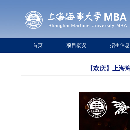
首页
项目概况
招生信息
【欢庆】上海海事