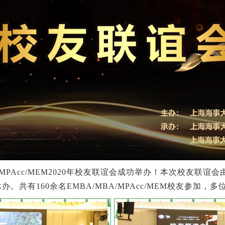
A/MPAcc/MEM2020年校友联谊会成功举办！本次校友
。共有160余名EMBA/MBA/MPAcc/MEM校友参加