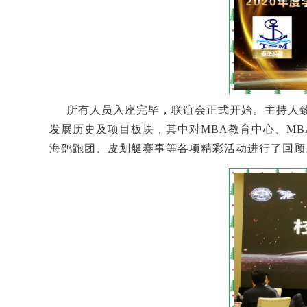
所有人员入座完毕，联谊会正式开始。主持人致
发展历史及项目板块，其中对MBA教育中心、M
海鹞跑团、皮划艇赛事等
各项精彩活动进行了回顾