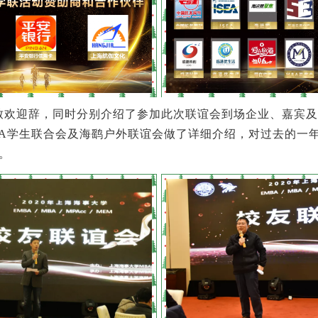
欢迎辞，同时分别介绍了参加此次联谊会到场企业、嘉宾及
BA学生联合会及海鹞户外联谊会做了详细介绍，对过去的一年
。