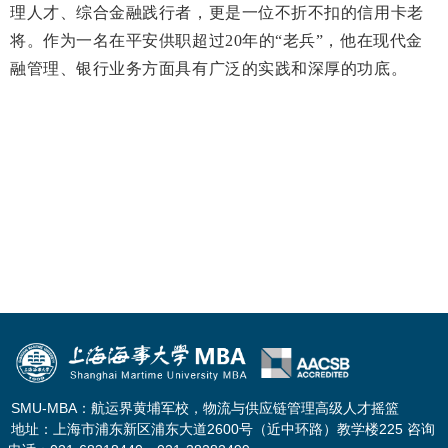
理人才、综合金融践行者，更是一位不折不扣的信用卡老
将。
作为一名在平安供职超过20年的“老兵”，他在现代金
融管理、银行业务方面具有
广泛的实践和深厚的功底。
SMU-MBA：航运界黄埔军校，物流与供应链管理高级人才摇篮
地址：上海市浦东新区浦东大道2600号（近中环路）教学楼225 咨询