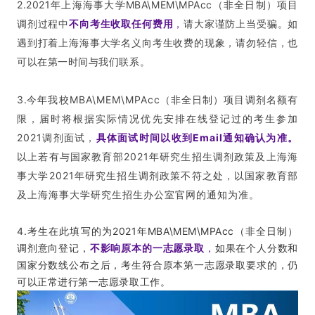
2.2021年上海海事大学MBA\MEM\MPAcc（非全日制）项目
调剂过程中
不向考生收取任何费用
，
请大家谨防上当受骗。如
遇到打着上海海事大学名义向考生收费的现象，请勿轻信，也
可以在第一时间与我们联系。
3.
今年我校MBA\MEM\MPAcc（非全日制）项目调剂名额有
限，届时将根据实际情况优先安排在线登记过的考生参加
2021调剂面试，
具体面试时间以收到Email通知确认为准。
以上若有与国家教育部2021年研究生招生调剂政策及上海海
事大学2021年研究生招生调剂政策不符之处，以国家教育部
及上海海事大学研究生招生办公室官网的通知为准。
4.考生在此填写的为2021年MBA\MEM\MPAcc（非全日制）
调剂意向登记，
不影响原本的一志愿录取
，
如果在个人分数和
国家分数线公布之后，考生符合原本第一志愿录取要求的，仍
可以正常进行第一志愿录取工作。