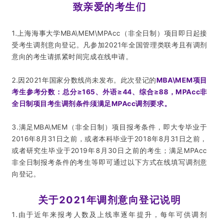
致亲爱的考生们
1.上海海事大学MBA\MEM\MPAcc（非全日制）项
目即日起接
受考生调剂意向登记。凡参加2021年全国管理类联考且有调剂
意向的考生请抓紧时间完成在线申请。
2.因2021年国家分数线尚未发布。此次登记的
MBA\MEM项目
考生参考分数：总分≥165、外语≥44、综合≥88，MPAcc非
全日制项目考生调剂条件须满足MPAcc调剂要求。
3.满足MBA\MEM（非全日制）项目报考条件，即大专毕业于
2016年8月31日之前，或者本科毕业于2018年8月31日之前，
或者研究生毕业于2019年8月30日之前的考生；满足MPAcc
非全日制报考条件的考生等即可通过以下方式在线填写调剂意
向登记。
关于2021年调剂意向登记说明
1.由于近年来报考人数及上线率逐年提升，每年可供调剂